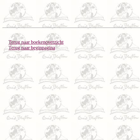
Terug naar boekenoverzicht
Terug naar beginpagina