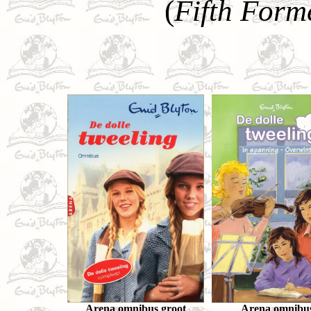
(
Fifth Forme
Arena omnibus groot
Arena omnibu