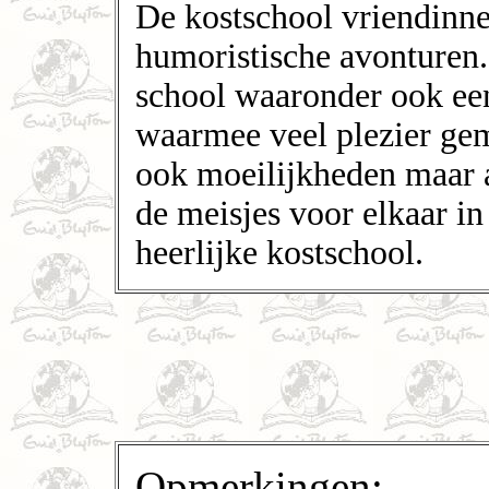
De kostschool vriendinn
humoristische avonturen
school waaronder ook een
waarmee veel plezier gem
ook moeilijkheden maar a
de meisjes voor elkaar in
heerlijke kostschool.
Opmerkingen: