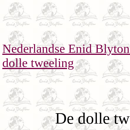
Nederlandse Enid Blyto
dolle tweeling
De dolle tw