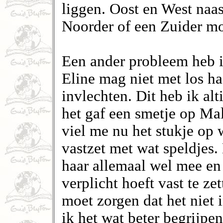
liggen. Oost en West naas
Noorder of een Zuider mo
Een ander probleem heb ik
Eline mag niet met los h
invlechten. Dit heb ik al
het gaf een smetje op Ma
viel me nu het stukje op 
vastzet met wat speldjes.
haar allemaal wel mee en l
verplicht hoeft vast te ze
moet zorgen dat het niet 
ik het wat beter begrijpen