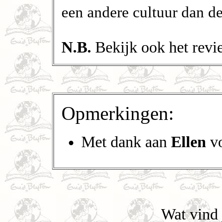
een andere cultuur dan de
N.B.
Bekijk ook het revi
Opmerkingen:
Met dank aan
Ellen
vo
Wat vind 