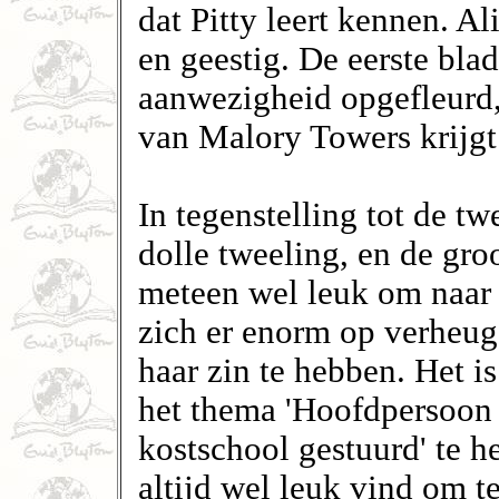
dat Pitty leert kennen. Al
en geestig. De eerste bla
aanwezigheid opgefleurd, 
van Malory Towers krijgt
In tegenstelling tot de tw
dolle tweeling, en de groo
meteen wel leuk om naar 
zich er enorm op verheugd
haar zin te hebben. Het i
het thema 'Hoofdpersoon 
kostschool gestuurd' te 
altijd wel leuk vind om t