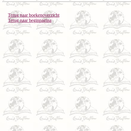
Terug naar boekenoverzicht
Terug naar beginpagina