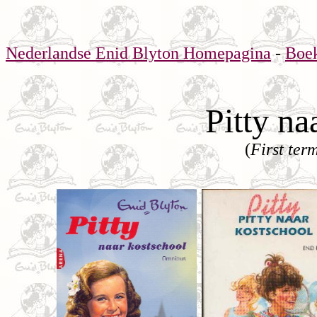
Nederlandse Enid Blyton Homepagina
-
Boe
Pitty na
(
First ter