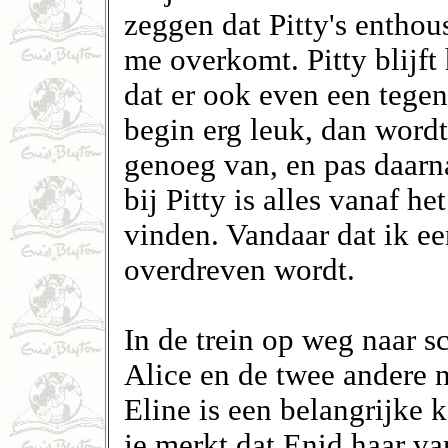
zeggen dat Pitty's enthous
me overkomt. Pitty blijft 
dat er ook even een tegen
begin erg leuk, dan wordt
genoeg van, en pas daarn
bij Pitty is alles vanaf he
vinden. Vandaar dat ik een
overdreven wordt.
In de trein op weg naar s
Alice en de twee andere n
Eline is een belangrijke k
je merkt dat Enid haar va