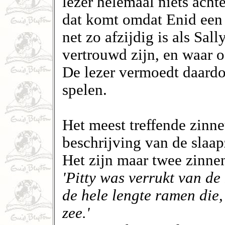
lezer helemaal niets achte
dat komt omdat Enid een e
net zo afzijdig is als Sal
vertrouwd zijn, en waar 
De lezer vermoedt daardoo
spelen.
Het meest treffende zinne
beschrijving van de slaap
Het zijn maar twee zinne
'Pitty was verrukt van de
de hele lengte ramen die, 
zee.'