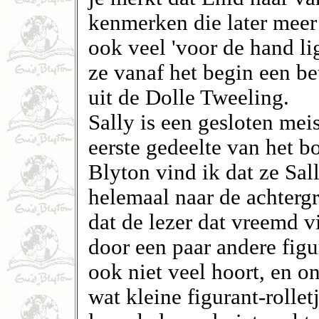
kenmerken die later meer
ook veel 'voor de hand li
ze vanaf het begin een be
uit de Dolle Tweeling.
Sally is een gesloten mei
eerste gedeelte van het b
Blyton vind ik dat ze Sall
helemaal naar de achterg
dat de lezer dat vreemd vi
door een paar andere figu
ook niet veel hoort, en on
wat kleine figurant-rolle