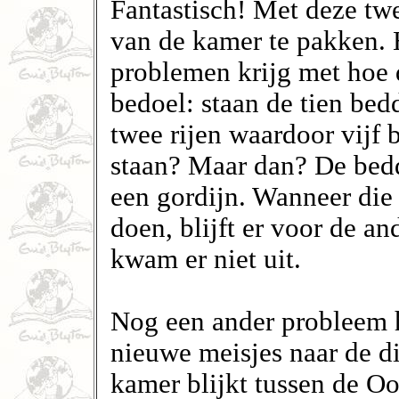
Fantastisch! Met deze tw
van de kamer te pakken. 
problemen krijg met hoe d
bedoel: staan de tien bedd
twee rijen waardoor vijf
staan? Maar dan? De bed
een gordijn. Wanneer die 
doen, blijft er voor de an
kwam er niet uit.
Nog een ander probleem h
nieuwe meisjes naar de d
kamer blijkt tussen de Oo