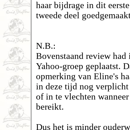
haar bijdrage in dit eerst
tweede deel goedgemaakt
N.B.:
Bovenstaand review had i
Yahoo-groep geplaatst. D
opmerking van Eline's haa
in deze tijd nog verplicht 
of in te vlechten wanneer
bereikt.
Dus het is minder ouderwet