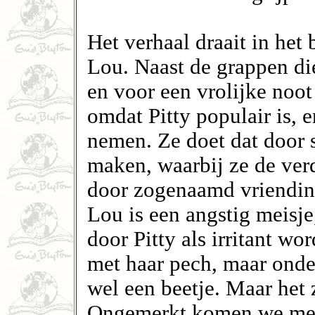
Het verhaal draait in het
Lou. Naast de grappen di
en voor een vrolijke noot
omdat Pitty populair is, 
nemen. Ze doet dat door 
maken, waarbij ze de verd
door zogenaamd vriendin
Lou is een angstig meisje
door Pitty als irritant wo
met haar pech, maar onde
wel een beetje. Maar het z
Ongemerkt komen we met 