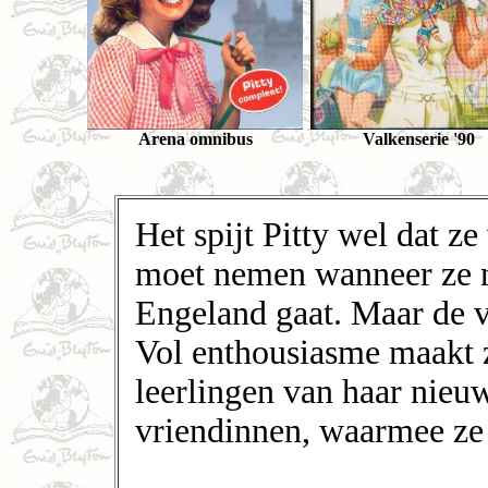
Arena omnibus
Valkenserie '90
Het spijt Pitty wel dat z
moet nemen wanneer ze n
Engeland gaat. Maar de v
Vol enthousiasme maakt z
leerlingen van haar nieu
vriendinnen, waarmee ze 