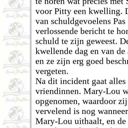
te horen wat precies met 
voor Pitty een kwelling. 
van schuldgevoelens Pas '
verlossende bericht te hore
schuld te zijn geweest. D
kwellende dag en van de 
en ze zijn erg goed besc
vergeten.
Na dit incident gaat alles
vriendinnen. Mary-Lou w
opgenomen, waardoor zij 
vervelend is nog wanneer
Mary-Lou uithaalt, en de 