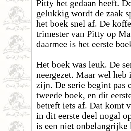
Pitty het gedaan heeft. D
gelukkig wordt de zaak s
het boek snel af. De koff
trimester van Pitty op Ma
daarmee is het eerste boek
Het boek was leuk. De ser
neergezet. Maar wel heb i
zijn. De serie begint pas
tweede boek, en dit eerst
betreft iets af. Dat komt 
in dit eerste deel nogal o
is een niet onbelangrijke 