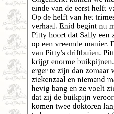
einde van de eerst helft v
Op de helft van het trime
verhaal. Enid begint nu m
Pitty hoort dat Sally een 
op een vreemde manier. Di
van Pitty's driftbuien. Pi
krijgt enorme buikpijnen.
erger te zijn dan zomaar w
ziekenzaal en niemand ma
hevig bang en ze voelt zi
dat zij de buikpijn veroo
komen twee doktoren lang