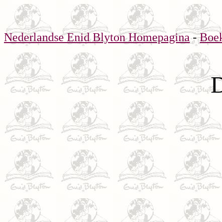
Nederlandse Enid Blyton Homepagina
-
Boe
D