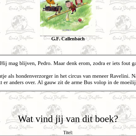
G.F. Callenbach
 Hij mag blijven, Pedro. Maar denk erom, zodra er iets fout ga
tje als hondenverzorger in het circus van meneer Ravelini. N
kt er anders over. Al gauw zit de arme Bus volop in de moeili
Wat vind jij van dit boek?
Titel: