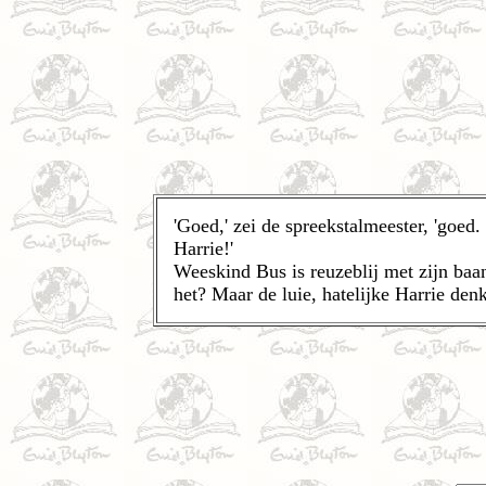
'Goed,' zei de spreekstalmeester, 'goed.
Harrie!'
Weeskind Bus is reuzeblij met zijn baan
het? Maar de luie, hatelijke Harrie den