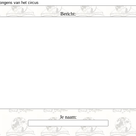
Bericht:
Je naam: