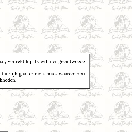
at, vertrekt hij! Ik wil hier geen tweede
atuurlijk gaat er niets mis - waarom zou
jkheden.