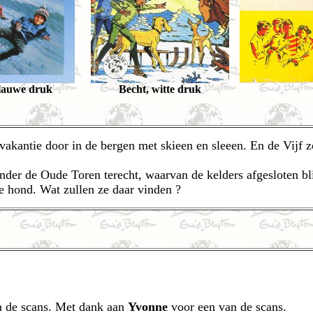
blauwe druk
Becht, witte druk
vakantie door in de bergen met skieen en sleeen. En de Vijf zo
er de Oude Toren terecht, waarvan de kelders afgesloten bli
e hond. Wat zullen ze daar vinden ?
 de scans. Met dank aan
Yvonne
voor een van de scans.