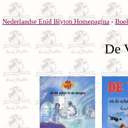
Nederlandse Enid Blyton Homepagina
-
Boe
De V