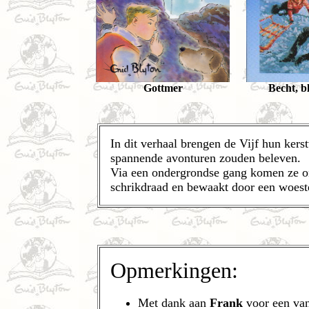
Gottmer
Becht, 
In dit verhaal brengen de Vijf hun kerst
spannende avonturen zouden beleven.
Via een ondergrondse gang komen ze ond
schrikdraad en bewaakt door een woest
Opmerkingen:
Met dank aan
Frank
voor een van