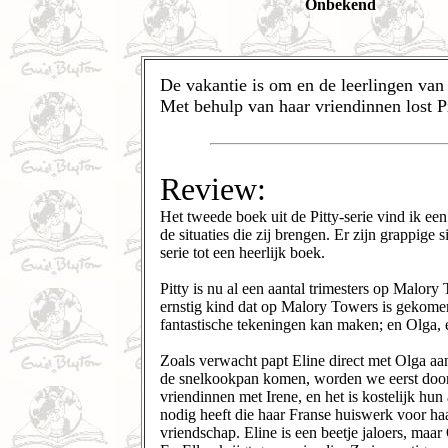
Onbekend
De vakantie is om en de leerlingen van 
Met behulp van haar vriendinnen lost Pi
Review:
Het tweede boek uit de Pitty-serie vind ik ee
de situaties die zij brengen. Er zijn grappige
serie tot een heerlijk boek.
Pitty is nu al een aantal trimesters op Malory 
ernstig kind dat op Malory Towers is gekomen
fantastische tekeningen kan maken; en Olga, e
Zoals verwacht papt Eline direct met Olga aa
de snelkookpan komen, worden we eerst door 
vriendinnen met Irene, en het is kostelijk hu
nodig heeft die haar Franse huiswerk voor ha
vriendschap. Eline is een beetje jaloers, maar