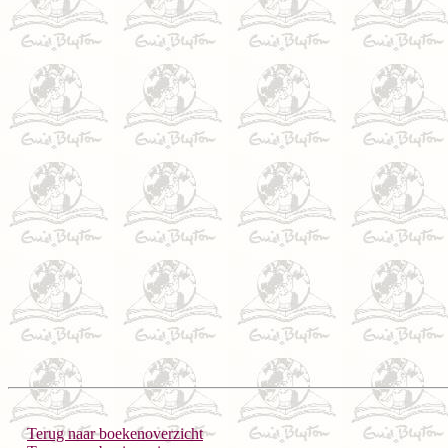
Terug naar boekenoverzicht