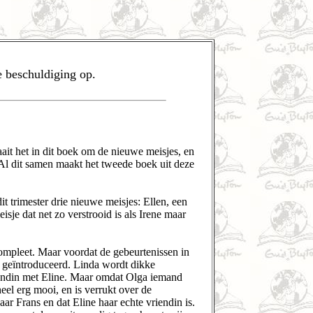
e beschuldiging op.
ait het in dit boek om de nieuwe meisjes, en
n. Al dit samen maakt het tweede boek uit deze
dit trimester drie nieuwe meisjes: Ellen, een
je dat net zo verstrooid is als Irene maar
ompleet. Maar voordat de gebeurtenissen in
 geïntroduceerd. Linda wordt dikke
riendin met Eline. Maar omdat Olga iemand
el erg mooi, en is verrukt over de
ar Frans en dat Eline haar echte vriendin is.