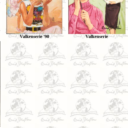
Valkenserie '90
Valkenserie