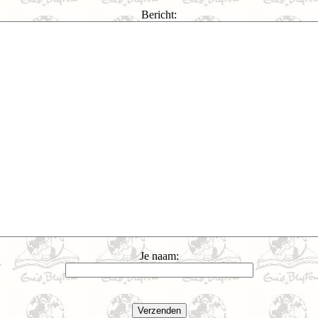
Bericht:
Je naam: