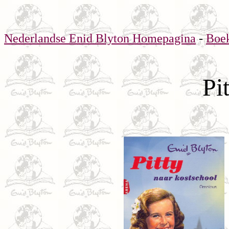
Nederlandse Enid Blyton Homepagina
-
Boe
Pi