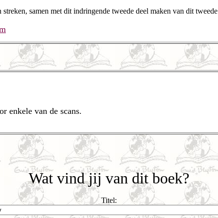
n streken, samen met dit indringende tweede deel maken van dit tweede 
um
r enkele van de scans.
Wat vind jij van dit boek?
Titel: