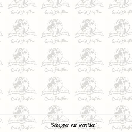
'Scheppen van werelden'