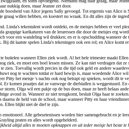
 en zwijgzaam, en soms opvliegend. Niemand mag haar graag, maar Jeanne
 haar nukkig doen, maar Jeanne zet door.
 boosheid van Alice jegens Sally gevoegd. Tot ergernis van Alice is 
 graag willen hebben, en koestert nu wraak. En dit alles zijn de ingred
d. Linda's tekentalent wordt ontdekt, en de meisjes hebben er veel plezi
nda grappige karikaturen van de leraressen die door de meisjes erg wo
 zich voor een wandeling wil drukken; en er is opschudding wanneer de 
. Bij dit laatste spelen Linda's tekeningen ook een rol; en Alice komt 
e buitelen wanneer Ellen ziek wordt. Al het hele trimester maakt Ellen
og ziek, en moet een boel lessen missen. Ze kan niet verdragen dat ze st
 te zien. Toevallig wordt precies in die tijd ook geld en andere waarde
chuwt nog te wachten totdat er hard bewijs is, maar woedende Alice wil n
er Pitty het meisje 's nachts ook nog betrapt op spieken, wordt dit te ve
ol. Er komen praatjes dat ze vanwege de diefstallen is weggestuurd. En
e storm. Olga wil een pakje op de bus doen, maar ze heeft helaas ande
chtige avond in. Wanneer ze niet terugkomt, besluit Olga haar te zoeken
is daarna de held van de school, maar wanneer Pitty en haar vriendinn
 Ellen blijkt niet de dief te zijn.
n emotioneel. Alle gebeurtenissen worden hier samengebracht en je lees
Grayling praten en alles wordt opgehelderd.
jkheid altijd alles te moeten opknappen en uit ieder meisje het beste t