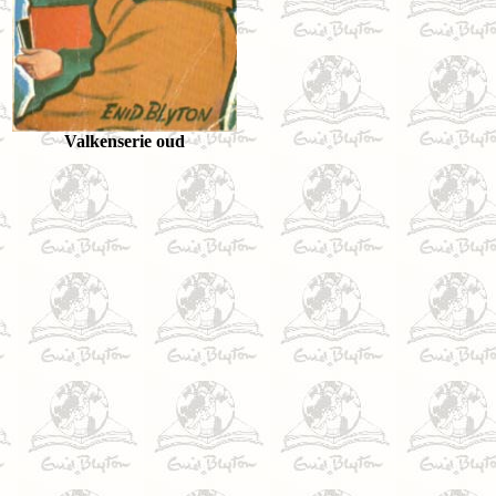
Valkenserie oud