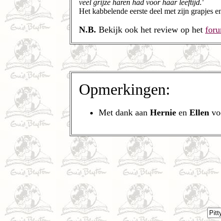
veel grijze haren had voor haar leeftijd.'
Het kabbelende eerste deel met zijn grapjes e
N.B.
Bekijk ook het review op het
for
Opmerkingen:
Met dank aan
Hernie
en
Ellen
voo