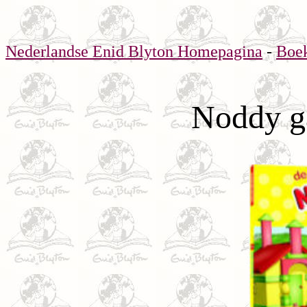
Nederlandse Enid Blyton Homepagina
-
Boe
Noddy ga