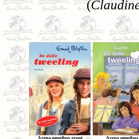
(
Claudine 
Arena omnibus groot
Arena omnibus