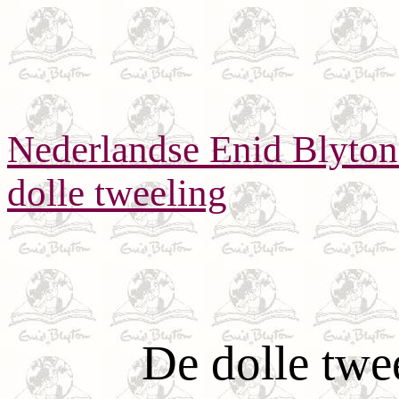
Nederlandse Enid Blyto
dolle tweeling
De dolle twe