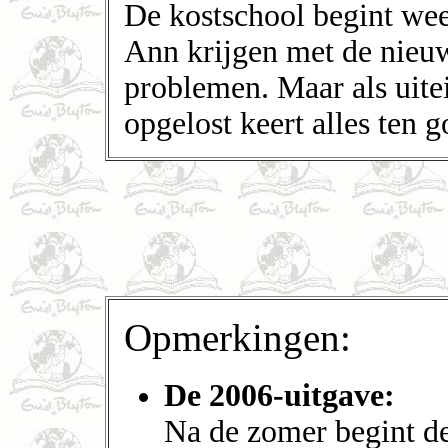
De kostschool begint wee
Ann krijgen met de nieu
problemen. Maar als uitei
opgelost keert alles ten g
Opmerkingen:
De 2006-uitgave:
Na de zomer begint de